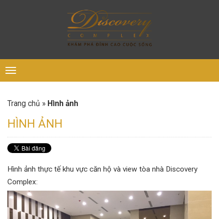
Toggle
navigation
Hình ảnh
Trang chủ
»
HÌNH ẢNH
Hình ảnh thực tế khu vực căn hộ và view tòa nhà Discovery
Complex: