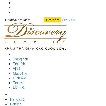
Tìm kiếm
Trang chủ
Tiện ích
Vị trí
Mặt bằng
Hình ảnh
Tin tức
Liên hệ
Toggl
Trang chủ
navig
Tiện ích