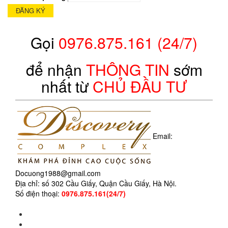
Gọi
0976.875.161 (24/7)
để nhận
THÔNG TIN
sớm
nhất từ
CHỦ ĐẦU TƯ
Email:
Docuong1988@gmail.com
Địa chỉ: số 302 Cầu Giấy, Quận Cầu Giấy, Hà Nội.
Số điện thoại:
0976.875.161(24/7)