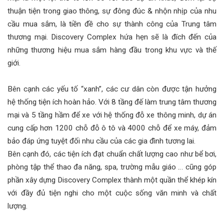
thuận tiện trong giao thông, sự đông đúc & nhộn nhịp của nhu
cầu mua sắm, là tiền đề cho sự thành công của Trung tâm
thương mại. Discovery Complex hứa hẹn sẽ là đích đến của
những thương hiệu mua sắm hàng đầu trong khu vực và thế
giới.
Bên cạnh các yếu tố “xanh”, các cư dân còn được tận hưởng
hệ thống tiện ích hoàn hảo. Với 8 tầng đế làm trung tâm thương
mại và 5 tầng hầm để xe với hệ thống đỗ xe thông minh, dự án
cung cấp hơn 1200 chỗ đỗ ô tô và 4000 chỗ để xe máy, đảm
bảo đáp ứng tuyệt đối nhu cầu của các gia đình tương lai.
Bên cạnh đó, các tiện ích đạt chuẩn chất lượng cao như bể bơi,
phòng tập thể thao đa năng, spa, trường mẫu giáo … cũng góp
phần xây dựng Discovery Complex thành một quần thể khép kín
với đầy đủ tiện nghi cho một cuộc sống văn minh và chất
lượng.