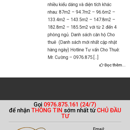
nhiều kiểu dáng và diện tích khác
nhau: 87m2 – 94.7m2 – 96.6m2 –
133.4m2 – 143.5m2 – 147.8m2 –
182.8m2 – 185.5m2 với từ 2 đến 4
phòng ngủ. Danh sách căn hộ Cho
thuê (Danh sách mới nhất cập nhật
hàng ngày) Hotline Tư vấn Cho Thuê:
Mr. Cường – 0976.875.[...]
Đọc thêm...
Gọi
0976.875.161 (24/7)
để nhận
THÔNG TIN
sớm nhất từ
CHỦ ĐẦU
TƯ
Email: