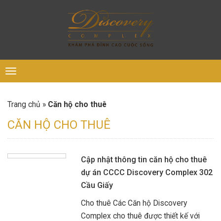
Toggle
navigation
Căn hộ cho thuê
Trang chủ
»
CĂN HỘ CHO THUÊ
Cập nhật thông tin căn hộ cho thuê
dự án CCCC Discovery Complex 302
Cầu Giấy
Cho thuê Các Căn hộ Discovery
Complex cho thuê được thiết kế với